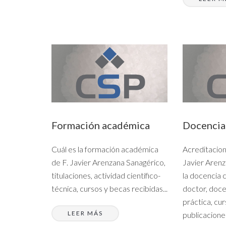
Formación académica
Docencia
Cuál es la formación académica
Acreditacio
de F. Javier Arenzana Sanagérico,
Javier Arenz
titulaciones, actividad científico-
la docencia
técnica, cursos y becas recibidas...
doctor, doce
práctica, cu
LEER MÁS
publicaciones