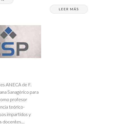
LEER MÁS
nes ANECA de F.
ana Sanagérico para
 como profesor
ncia teórico-
rsos impartidos y
 docentes....