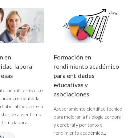
n en
Formación en
idad laboral
rendimiento académico
resas
para entidades
educativas y
o científico-técnico
asociaciones
ara incrementar la
d laboral mediante la
Asesoramiento científico técnico
ostes de absentismo
para mejorar la fisiología corporal
tismo laboral...
y cerebral y por tanto el
rendimiento académico...
ÁS