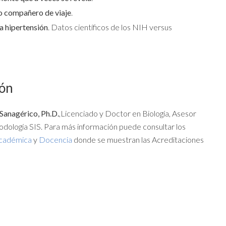
so compañero de viaje
.
la hipertensión
. Datos científicos de los NIH versus
ión
 Sanagérico, Ph.D.
,Licenciado y Doctor en Biología, Asesor
odología SIS. Para más información puede consultar los
cadémica
y
Docencia
donde se muestran las Acreditaciones