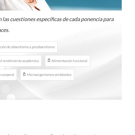
 las cuestiones específicas de cada ponencia para
aces.
ción de absentismo y preabsentismo
el rendimiento académico
Alimentación funcional
n corporal
Microorganismos simbiontes