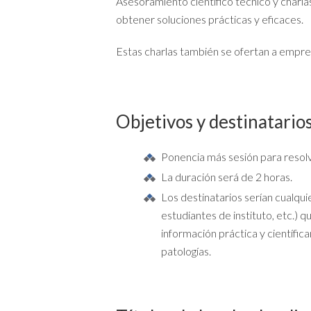
Asesoramiento científico técnico y charla
obtener soluciones prácticas y eficaces.
Estas charlas también se ofertan a empre
Objetivos y destinatario
Ponencia más sesión para resolv
La duración será de 2 horas.
Los destinatarios serían cualqu
estudiantes de instituto, etc.)
información práctica y científi
patologías.