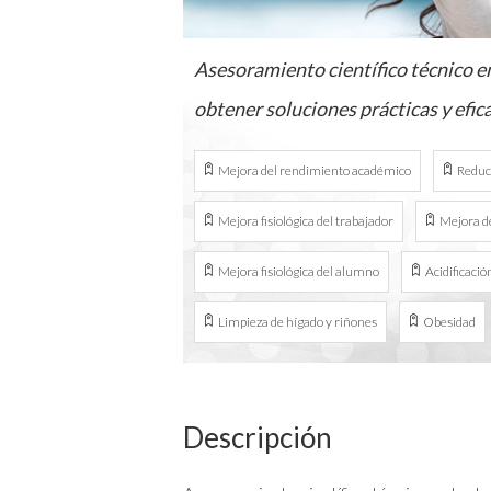
Asesoramiento científico técnico en
obtener soluciones prácticas y efic
Mejora del rendimiento académico
Reduc
Mejora fisiológica del trabajador
Mejora d
Mejora fisiológica del alumno
Acidificació
Limpieza de hígado y riñones
Obesidad
Descripción