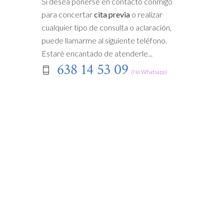
Si desea ponerse en contacto conmigo
para concertar
cita previa
o realizar
cualquier tipo de consulta o aclaración,
puede llamarme al siguiente teléfono.
Estaré encantado de atenderle...
638 14 53 09
(No Whatsapp)