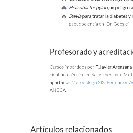
Helicobacter pylori
, un peligro
Stevia
para tratar la diabetes y 
pseudociencia en "Dr. Google".
Profesorado y acreditac
Cursos impartidos por
F. Javier Arenzana
científico-técnico en Salud mediante Met
apartados
Metodología SIS
,
Formación A
ANECA.
Artículos relacionados