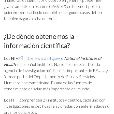
finales (otros científicos o público en general), pueden leer
gratuitamente el resumen (
abstract
) en Pubmed, pero si
quieren leer el artículo completo, en algunos casos deben
también pagar a dicha editorial.
¿De dónde obtenemos la
información científica?
Los
NIH
https://www.nih.gov/
o
National Institutes of
Health
, en español Institutos Nacionales de Salud, son la
agencia de investigación médica más importante de EE.UU. y
forman parte del Departamento de Salud y Servicios
Humanos norteamericano. Es una de las fuentes de
conocimiento en salud más importante del mundo.
Los NIH comprenden 27 institutos y centros, cada uno con
investigaciones específicas relacionadas con enfermedades u
órganos concretos.