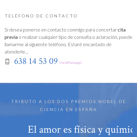
TELÉFONO DE CONTACTO
Si desea ponerse en contacto conmigo para concertar
cita
previa
o realizar cualquier tipo de consulta o aclaración, puede
llamarme al siguiente teléfono. Estaré encantado de
atenderle...
638 14 53 09
(No Whatsapp)
TRIBUTO A LOS DOS PREMIOS NOBEL DE
CIENCIA EN ESPAÑA
El amor es física y química